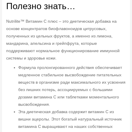
Полезно знать…
Nutrilite™ Витамин C плюс – это диетическая добавка на
основе концентратов биофлавоноидов цитрусовых,
полученных из цельных фруктов, а именно из лимона,
мандарина, апельсина и грейпфрута, которые
поддерживают нормальное функционирование иммунной
системы и здоровье кожи.
Формула пролонгированного действия обеспечивает
медленное стабильное высвобождение питательных
веществ в организме ради максимального их усвоения
без лишних потерь, ассоциируемых с большими
дозами витамина C или таблетками моментального
высвобождения.
Эта диетическая добавка содержит витамин C из
вишни ацеролы. Этот богатый натуральный источник
витамина С выращивают на наших собственных