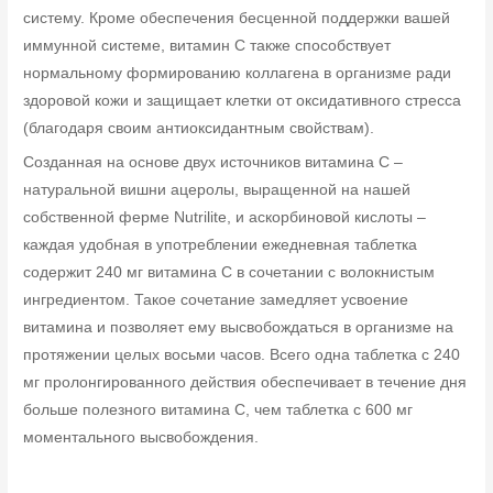
систему. Кроме обеспечения бесценной поддержки вашей
иммунной системе, витамин C также способствует
нормальному формированию коллагена в организме ради
здоровой кожи и защищает клетки от оксидативного стресса
(благодаря своим антиоксидантным свойствам).
Созданная на основе двух источников витамина C –
натуральной вишни ацеролы, выращенной на нашей
собственной ферме Nutrilite, и аскорбиновой кислоты –
каждая удобная в употреблении ежедневная таблетка
содержит 240 мг витамина C в сочетании с волокнистым
ингредиентом. Такое сочетание замедляет усвоение
витамина и позволяет ему высвобождаться в организме на
протяжении целых восьми часов. Всего одна таблетка с 240
мг пролонгированного действия обеспечивает в течение дня
больше полезного витамина C, чем таблетка с 600 мг
моментального высвобождения.