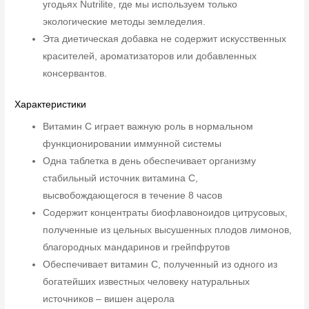
угодьях Nutrilite, где мы используем только
экологические методы земледелия.
Эта диетическая добавка не содержит искусственных
красителей, ароматизаторов или добавленных
консервантов.
Характеристики
Витамин С играет важную роль в нормальном
функционировании иммунной системы
Одна таблетка в день обеспечивает организму
стабильный источник витамина C,
высвобождающегося в течение 8 часов
Содержит концентраты биофлавоноидов цитрусовых,
полученные из цельных высушенных плодов лимонов,
благородных мандаринов и грейпфрутов
Обеспечивает витамин C, полученный из одного из
богатейших известных человеку натуральных
источников – вишен ацерола