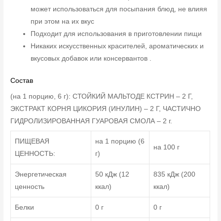
может использоваться для посыпания блюд, не влияя
при этом на их вкус
Подходит для использования в приготовлении пищи
Никаких искусственных красителей, ароматических и
вкусовых добавок или консервантов .
Состав
(на 1 порцию, 6 г): СТОЙКИЙ МАЛЬТОДЕ КСТРИН – 2 Г,
ЭКСТРАКТ КОРНЯ ЦИКОРИЯ (ИНУЛИН) – 2 Г, ЧАСТИЧНО
ГИДРОЛИЗИРОВАННАЯ ГУАРОВАЯ СМОЛА – 2 г.
ПИЩЕВАЯ
на 1 порцию (6
на 100 г
ЦЕННОСТЬ:
г)
Энергетическая
50 кДж (12
835 кДж (200
ценность
ккал)
ккал)
Белки
0 г
0 г