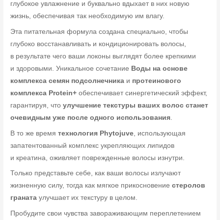
глубокое увлажнение и буквально вдыхает в них новую
жизнь, обеспечивая так необходимую им влагу.
Эта питательная формула создана специально, чтобы
глубоко восстанавливать и кондиционировать волосы,
в результате чего ваши локоны выглядят более крепкими
и здоровыми. Уникальное сочетание
Воды на основе
комплекса семян подсолнечника
и
протеинового
комплекса Protein+
обеспечивает синергетический эффект,
гарантируя, что
улучшение текстуры ваших волос станет
очевидным уже после одного использования
.
В то же время
технология Phytojuve
, использующая
запатентованный комплекс укрепляющих липидов
и креатина, оживляет поврежденные волосы изнутри.
Только представьте себе, как ваши волосы излучают
жизненную силу, тогда как мягкое прикосновение
стеролов
граната
улучшает их текстуру в целом.
Пробудите свои чувства завораживающим переплетением