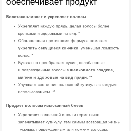
обеспечивает продукт
Восстанавливает и укрепляет волосы
Укрепляет
каждую прядь, делая волосы более
крепкими и здоровыми на вид. *
Обогащенная протеинами формула помогает
укрепить секущиеся кончики
, уменьшая ломкость
волос. *
Буквально преображает сухие, ослабленные
и поврежденные волосы в
шелковисто гладкие,
мягкие и здоровые на вид пряди
. **
Улучшает состояние волосяной кутикулы с каждым
использованием. **
Придает волосам изысканный блеск
Укрепляет
волосяной ствол и герметично
запечатывает кутикулу, тем самым возвращая жизнь
тусклым, поврежденным или ломким волосам,