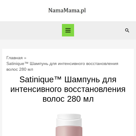
Перейти
к
содержимому
Пои
Main
Menu
Главная
Satinique™ Шампунь для интенсивного восстановления
волос 280 мл
Satinique™ Шампунь для
интенсивного восстановления
волос 280 мл