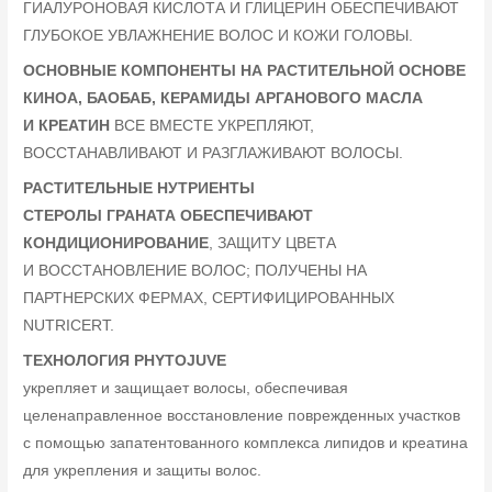
ГИАЛУРОНОВАЯ КИСЛОТА И ГЛИЦЕРИН ОБЕСПЕЧИВАЮТ
ГЛУБОКОЕ УВЛАЖНЕНИЕ ВОЛОС И КОЖИ ГОЛОВЫ.
ОСНОВНЫЕ КОМПОНЕНТЫ НА РАСТИТЕЛЬНОЙ ОСНОВЕ
КИНОА, БАОБАБ, КЕРАМИДЫ АРГАНОВОГО МАСЛА
И КРЕАТИН
ВСЕ ВМЕСТЕ УКРЕПЛЯЮТ,
ВОССТАНАВЛИВАЮТ И РАЗГЛАЖИВАЮТ ВОЛОСЫ.
РАСТИТЕЛЬНЫЕ НУТРИЕНТЫ
СТЕРОЛЫ ГРАНАТА ОБЕСПЕЧИВАЮТ
КОНДИЦИОНИРОВАНИЕ
, ЗАЩИТУ ЦВЕТА
И ВОССТАНОВЛЕНИЕ ВОЛОС; ПОЛУЧЕНЫ НА
ПАРТНЕРСКИХ ФЕРМАХ, СЕРТИФИЦИРОВАННЫХ
NUTRICERT.
ТЕХНОЛОГИЯ PHYTOJUVE
укрепляет и защищает волосы, обеспечивая
целенаправленное восстановление поврежденных участков
с помощью запатентованного комплекса липидов и креатина
для укрепления и защиты волос.