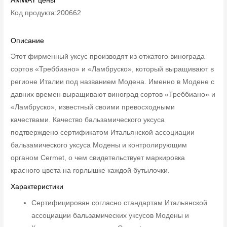
AMWAY цены
Код продукта:200662
Описание
Этот фирменный уксус производят из отжатого винограда
сортов «Треббиано» и «Ламбруско», который выращивают в
регионе Италии под названием Модена. Именно в Модене с
давних времен выращивают виноград сортов «Треббиано» и
«Ламбруско», известный своими превосходными
качествами. Качество бальзамического уксуса
подтверждено сертификатом Итальянской ассоциации
бальзамического уксуса Модены и контролирующим
органом Cermet, о чем свидетельствует маркировка
красного цвета на горлышке каждой бутылочки.
Характеристики
Сертифицирован согласно стандартам Итальянской
ассоциации бальзамических уксусов Модены и