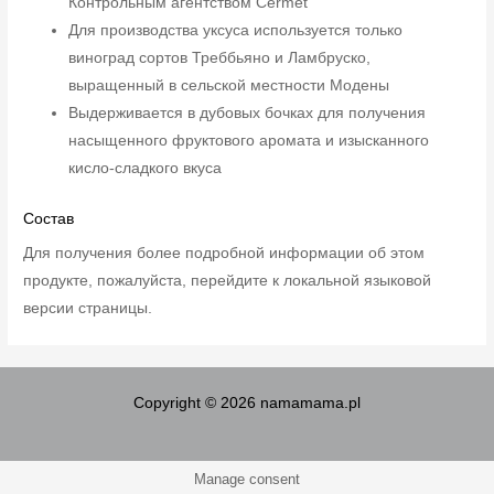
Контрольным агентством Cermet
Для производства уксуса используется только
виноград сортов Треббьяно и Ламбруско,
выращенный в сельской местности Модены
Выдерживается в дубовых бочках для получения
насыщенного фруктового аромата и изысканного
кисло-сладкого вкуса
Состав
Для получения более подробной информации об этом
продукте, пожалуйста, перейдите к локальной языковой
версии страницы.
Copyright © 2026 namamama.pl
Manage consent