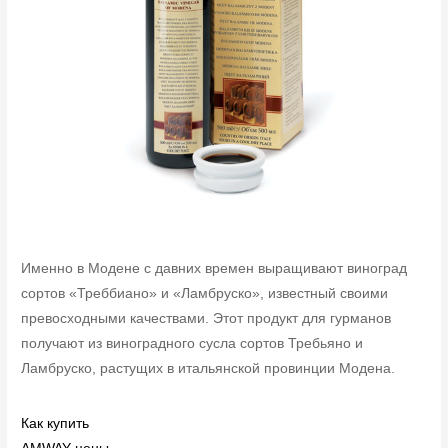
Именно в Модене с давних времен выращивают виноград
сортов «Треббиано» и «Ламбруско», известный своими
превосходными качествами. Этот продукт для гурманов
получают из виноградного сусла сортов Требьяно и
Ламбруско, растущих в итальянской провинции Модена.
Как купить