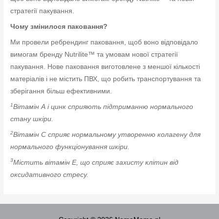
стратегії пакування.
Чому змінилося паковання?
Ми провели ребрендинг паковання, щоб воно відповідало
вимогам бренду Nutrilite™ та умовам нової стратегії
пакування. Нове паковання виготовлене з меншої кількості
матеріалів і не містить ПВХ, що робить транспортування та
зберігання більш ефективними.
1
Вітамін А і цинк сприяють підтриманню нормального
стану шкіри.
2
Вітамін C сприяє нормальному утворенню колагену для
нормального функціонування шкіри.
3
Містить вітамін Е, що сприяє захисту клітин від
оксидативного стресу.