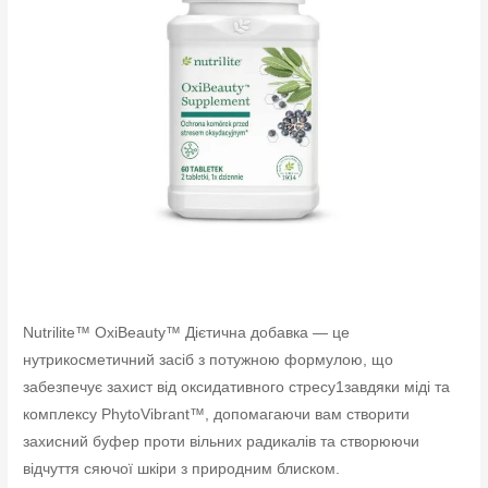
Nutrilite™ OxiBeauty™ Дієтична добавка — це
нутрикосметичний засіб з потужною формулою, що
забезпечує захист від оксидативного стресу1завдяки міді та
комплексу PhytoVibrant™, допомагаючи вам створити
захисний буфер проти вільних радикалів та створюючи
відчуття сяючої шкіри з природним блиском.