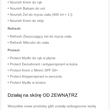
• Nourish Krem do rąk
• Nourish Balsam do ust
• Nourish Żel do mycia ciała (400 ml + 1 l)
• Nourish Krem do stóp
Refresh
• Refresh Złuszczający żel do mycia ciała
• Refresh Mleczko do ciała
Protect
• Protect Mydło do rąk w płynie
• Protect Dezodorant i antyperspirant w kulce
• Protect Krem z filtrem SPF 50+
• Protect Antyperspirant w aerozolu
• Protect Mydło w kostce
Działaj na skórę OD ZEWNĄTRZ
Wszystkie nowe produkty g&h zostały wzbogacone wodą