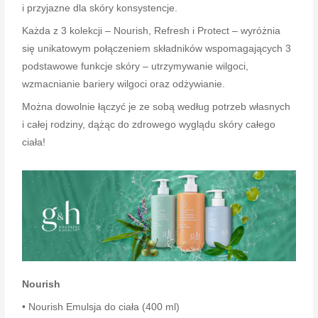
i przyjazne dla skóry konsystencje.
Każda z 3 kolekcji – Nourish, Refresh i Protect – wyróżnia
się unikatowym połączeniem składników wspomagających 3
podstawowe funkcje skóry – utrzymywanie wilgoci,
wzmacnianie bariery wilgoci oraz odżywianie.
Można dowolnie łączyć je ze sobą według potrzeb własnych
i całej rodziny, dążąc do zdrowego wyglądu skóry całego
ciała!
Nourish
• Nourish Emulsja do ciała (400 ml)