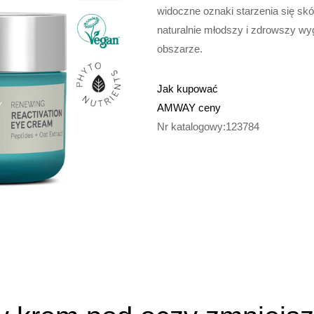
widoczne oznaki starzenia się sk
naturalnie młodszy i zdrowszy wy
obszarze.
Jak kupować
AMWAY ceny
Nr katalogowy:123784