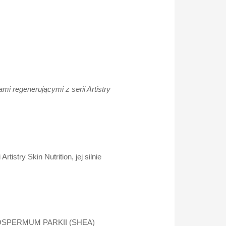
 regenerującymi z serii Artistry
tistry Skin Nutrition, jej silnie
SPERMUM PARKII (SHEA)