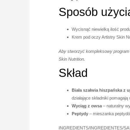
Sposób użyci
Wycisnąć niewielką ilość produ
Krem pod oczy Artistry Skin N
Aby stworzyć kompleksowy program pi
Skin Nutrition.
Skład
Biała szałwia hiszpańska z 
działające składniki pomagają
Wyciąg z owsa
– naturalny wy
Peptydy
– mieszanka peptydó
INGREDIENTS/INGREDIENTES/SA