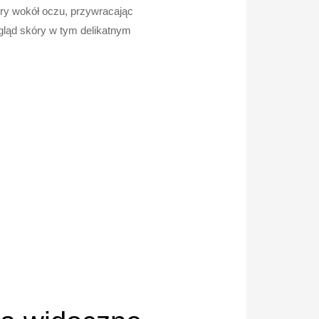
óry wokół oczu, przywracając
gląd skóry w tym delikatnym