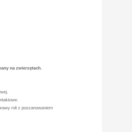
wany na zwierzętach.
wej.
ntaktowe.
uprawy roli z poszanowaniem