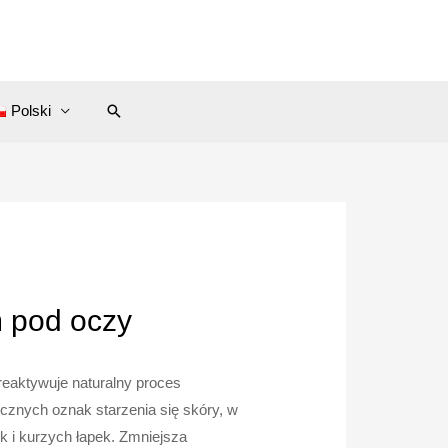
Search
Polski
m pod oczy
eaktywuje naturalny proces
znych oznak starzenia się skóry, w
 i kurzych łapek. Zmniejsza