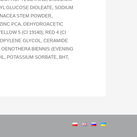
YL GLUCOSE DIOLEATE, SODIUM
DINACEA STEM POWDER,
 ZINC PCA, DEHYDROACETIC
LOW 5 (CI 19140), RED 4 (CI
PROPYLENE GLYCOL, CERAMIDE
, OENOTHERA BIENNIS (EVENING
IL, POTASSIUM SORBATE, BHT,