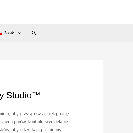
Search
Polski
ry Studio™
niem, aby przyspieszyć pielęgnację
kanych porów, kontroluj wydzielanie
 skóry, aby odzyskała promienny