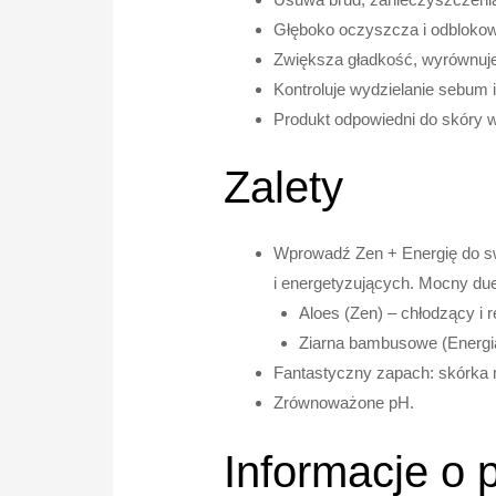
Głęboko oczyszcza i odblokow
Zwiększa gładkość, wyrównuje 
Kontroluje wydzielanie sebum 
Produkt odpowiedni do skóry w
Zalety
Wprowadź Zen + Energię do sw
i energetyzujących. Mocny due
Aloes (Zen) – chłodzący i 
Ziarna bambusowe (Energia
Fantastyczny zapach: skórka m
Zrównoważone pH.
Informacje o 