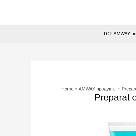
Skip
to
content
TOP AMWAY pr
Home
AMWAY продукты
Prepar
Preparat 