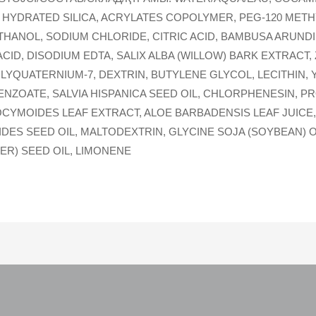
 HYDRATED SILICA, ACRYLATES COPOLYMER, PEG-120 METH
HANOL, SODIUM CHLORIDE, CITRIC ACID, BAMBUSA ARUN
ID, DISODIUM EDTA, SALIX ALBA (WILLOW) BARK EXTRACT,
YQUATERNIUM-7, DEXTRIN, BUTYLENE GLYCOL, LECITHIN, YEL
ENZOATE, SALVIA HISPANICA SEED OIL, CHLORPHENESIN, 
 OCYMOIDES LEAF EXTRACT, ALOE BARBADENSIS LEAF JUICE
IDES SEED OIL, MALTODEXTRIN, GLYCINE SOJA (SOYBEAN) O
R) SEED OIL, LIMONENE