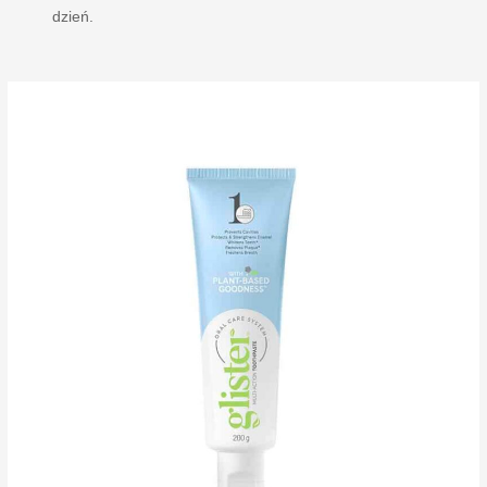
dzień.