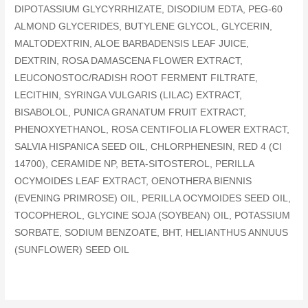
DIPOTASSIUM GLYCYRRHIZATE, DISODIUM EDTA, PEG-60
ALMOND GLYCERIDES, BUTYLENE GLYCOL, GLYCERIN,
MALTODEXTRIN, ALOE BARBADENSIS LEAF JUICE,
DEXTRIN, ROSA DAMASCENA FLOWER EXTRACT,
LEUCONOSTOC/RADISH ROOT FERMENT FILTRATE,
LECITHIN, SYRINGA VULGARIS (LILAC) EXTRACT,
BISABOLOL, PUNICA GRANATUM FRUIT EXTRACT,
PHENOXYETHANOL, ROSA CENTIFOLIA FLOWER EXTRACT,
SALVIA HISPANICA SEED OIL, CHLORPHENESIN, RED 4 (CI
14700), CERAMIDE NP, BETA-SITOSTEROL, PERILLA
OCYMOIDES LEAF EXTRACT, OENOTHERA BIENNIS
(EVENING PRIMROSE) OIL, PERILLA OCYMOIDES SEED OIL,
TOCOPHEROL, GLYCINE SOJA (SOYBEAN) OIL, POTASSIUM
SORBATE, SODIUM BENZOATE, BHT, HELIANTHUS ANNUUS
(SUNFLOWER) SEED OIL