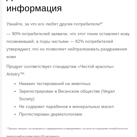
информация
Узнайте, за что его любят другие потребители!*
— 90% потребителей заявили, что этот тоник оставляет кожу
посвежевшей, а поры чистыми — 82% потребителей
утверждают, что он позволяет нейтрализовать раздражения
кожи
Продукт соответствует стандартам «Чистой красоты»
Artistry™:
Никаких тестирований на животных
Зарегистрирован в Веганском обществе (Vegan
Society)
Не содержит парабенов и минеральных масел
Протестирован дерматологами
* Процент женщин, согласившихся с приведенными утверждениями, согласно исследованию потребительских
предпочтений на основе опроса 101 респондента.