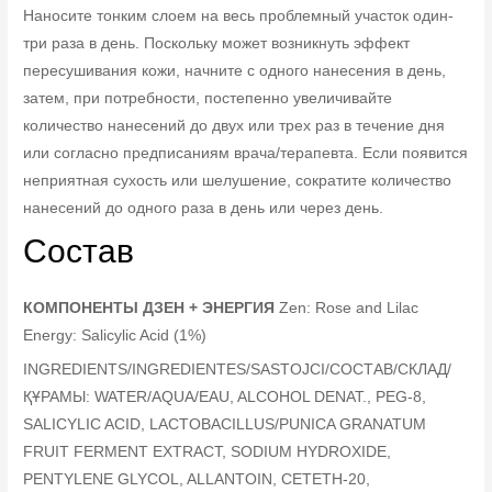
Наносите тонким слоем на весь проблемный участок один-
три раза в день. Поскольку может возникнуть эффект
пересушивания кожи, начните с одного нанесения в день,
затем, при потребности, постепенно увеличивайте
количество нанесений до двух или трех раз в течение дня
или согласно предписаниям врача/терапевта. Если появится
неприятная сухость или шелушение, сократите количество
нанесений до одного раза в день или через день.
Состав
КОМПОНЕНТЫ ДЗЕН + ЭНЕРГИЯ
Zen: Rose and Lilac
Energy: Salicylic Acid (1%)
INGREDIENTS/INGREDIENTES/SASTOJCI/СОСТАВ/СКЛАД/
ҚҰРАМЫ: WATER/AQUA/EAU, ALCOHOL DENAT., PEG-8,
SALICYLIC ACID, LACTOBACILLUS/PUNICA GRANATUM
FRUIT FERMENT EXTRACT, SODIUM HYDROXIDE,
PENTYLENE GLYCOL, ALLANTOIN, CETETH-20,