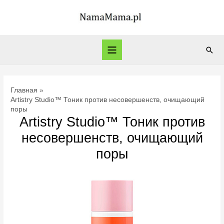
Перейти
к
содержимому
Пои
Main
Menu
Главная
Artistry Studio™ Тоник против несовершенств, очищающий
поры
Artistry Studio™ Тоник против
несовершенств, очищающий
поры