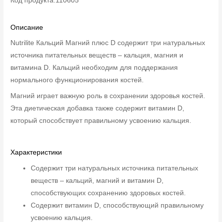
Код продукта:110605
Описание
Nutrilite Кальций Магний плюс D содержит три натуральных
источника питательных веществ – кальция, магния и
витамина D. Кальций необходим для поддержания
нормального функционирования костей.
Магний играет важную роль в сохранении здоровья костей.
Эта диетическая добавка также содержит витамин D,
который способствует правильному усвоению кальция.
Характеристики
Содержит три натуральных источника питательных
веществ – кальций, магний и витамин D,
способствующих сохранению здоровых костей.
Содержит витамин D, способствующий правильному
усвоению кальция.