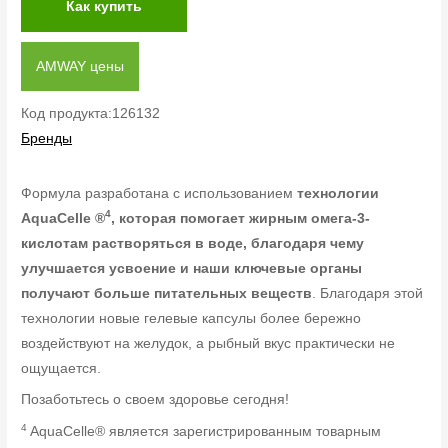
Как купить
AMWAY цены
Код продукта:126132
Бренды
Формула разработана с использованием
технологии
4
AquaCelle ®
, которая помогает жирным омега-3-
кислотам растворяться в воде, благодаря чему
улучшается усвоение и наши ключевые органы
получают больше питательных веществ
. Благодаря этой
технологии новые гелевые капсулы более бережно
воздействуют на желудок, а рыбный вкус практически не
ощущается.
Позаботьтесь о своем здоровье сегодня!
4
AquaCelle® является зарегистрированным товарным