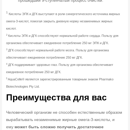
прошедший 9-ступенчатый процесс очистки.
1
Кислоты ЭПК и ДГК выступают в роли синергетического источника жирных
омега-3-кислот, помогая закрыть дневную норму незаменимых жирных
кислот.
2
Кислоты ЭПК и ДГК способствуют нормальной работе сердца. Пользу для
организма обеспечивает ежедневное потребление 250 мг ЭПК и ДГК.
3
ДГК способствует нормальной работе мозга. Пользу для организма
обеспечивает ежедневное потребление 250 мг ДГК.
4
ДГК поддерживает здоровье глаз. Пользу для организма обеспечивает
ежедневное потребление 250 мг ДГК.
5
AquaCelle® является зарегистрированным товарным знаком Pharmako
Biotechnologies Pty Ltd.
Преимущества для вас
Человеческий организм не способен естественным образом
вырабатывать незаменимые жирные омега-3-кислоты, и
ему
может быть сложно получить достаточное