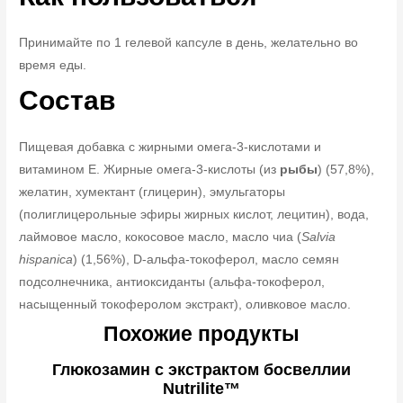
Принимайте по 1 гелевой капсуле в день, желательно во
время еды.
Состав
Пищевая добавка с жирными омега-3-кислотами и
витамином Е. Жирные омега-3-кислоты (из
рыбы
) (57,8%),
желатин, хумектант (глицерин), эмульгаторы
(полиглицерольные эфиры жирных кислот, лецитин), вода,
лаймовое масло, кокосовое масло, масло чиа (
Salvia
hispanica
) (1,56%), D-альфа-токоферол, масло семян
подсолнечника, антиоксиданты (альфа-токоферол,
насыщенный токоферолом экстракт), оливковое масло.
Похожие продукты
Глюкозамин с экстрактом босвеллии
Nutrilite™