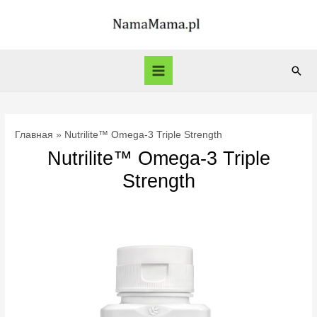
Перейти
к
содержимому
Пои
Main
Menu
Главная
Nutrilite™ Omega-3 Triple Strength
Nutrilite™ Omega-3 Triple
Strength