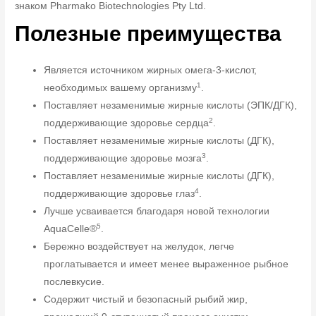
знаком Pharmako Biotechnologies Pty Ltd.
Полезные преимущества
Является источником жирных омега-3-кислот,
1
необходимых вашему организму
.
Поставляет незаменимые жирные кислоты (ЭПК/ДГК),
2
поддерживающие здоровье сердца
.
Поставляет незаменимые жирные кислоты (ДГК),
3
поддерживающие здоровье мозга
.
Поставляет незаменимые жирные кислоты (ДГК),
4
поддерживающие здоровье глаз
.
Лучше усваивается благодаря новой технологии
5
AquaCelle®
.
Бережно воздействует на желудок, легче
проглатывается и имеет менее выраженное рыбное
послевкусие.
Содержит чистый и безопасный рыбий жир,