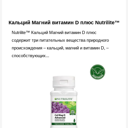
Кальций Магний витамин D плюс Nutrilite™
Nutrilite™ Кальций Магний витамин D плюс
содержит три питательных вещества природного
происхождения – кальций, магний и витамин D, –
способствующих...