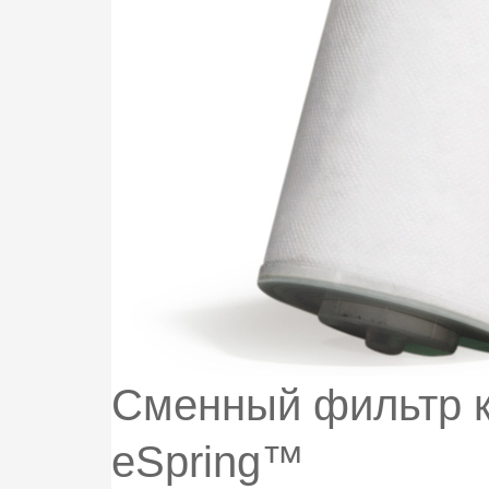
Сменный фильтр к
eSpring™