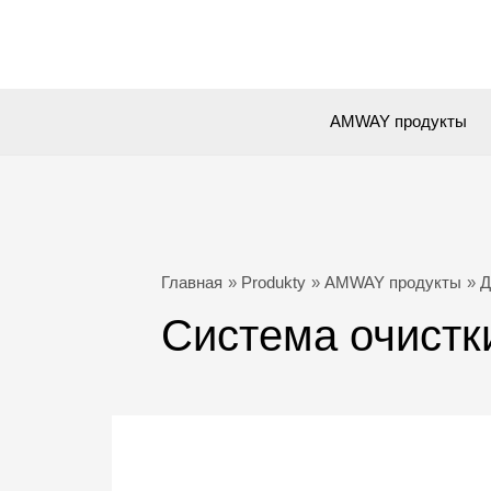
Перейти
к
содержимому
AMWAY продукты
Главная
Produkty
AMWAY продукты
Д
Система очистк