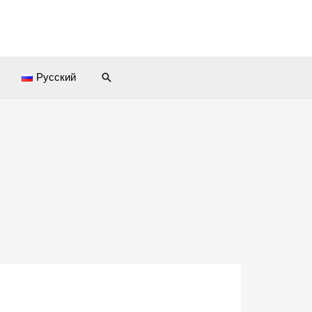
Поиск
ы
Русский