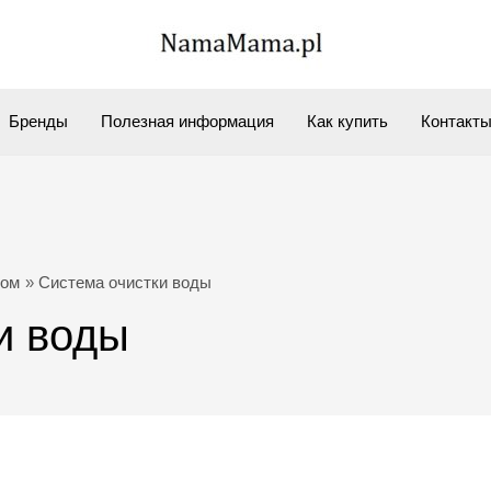
Бренды
Полезная информация
Как купить
Контакт
ом
Система очистки воды
и воды