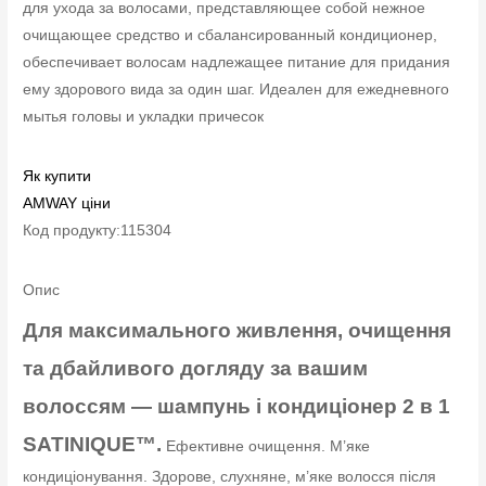
для ухода за волосами, представляющее собой нежное
очищающее средство и сбалансированный кондиционер,
обеспечивает волосам надлежащее питание для придания
ему здорового вида за один шаг. Идеален для ежедневного
мытья головы и укладки причесок
Як купити
AMWAY ціни
Код продукту:115304
Опис
Для максимального живлення, очищення
та дбайливого догляду за вашим
волоссям — шампунь і кондиціонер 2 в 1
SATINIQUE™.
Ефективне очищення. М’яке
кондиціонування. Здорове, слухняне, м’яке волосся після