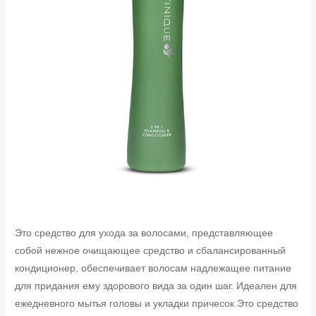
Это средство для ухода за волосами, представляющее
собой нежное очищающее средство и сбалансированный
кондиционер, обеспечивает волосам надлежащее питание
для придания ему здорового вида за один шаг. Идеален для
ежедневного мытья головы и укладки причесок Это средство