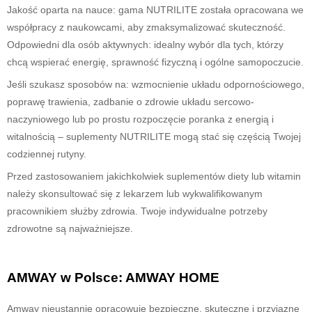
Jakość oparta na nauce: gama NUTRILITE została opracowana we
współpracy z naukowcami, aby zmaksymalizować skuteczność.
Odpowiedni dla osób aktywnych: idealny wybór dla tych, którzy
chcą wspierać energię, sprawność fizyczną i ogólne samopoczucie.
Jeśli szukasz sposobów na: wzmocnienie układu odpornościowego,
poprawę trawienia, zadbanie o zdrowie układu sercowo-
naczyniowego lub po prostu rozpoczęcie poranka z energią i
witalnością – suplementy NUTRILITE mogą stać się częścią Twojej
codziennej rutyny.
Przed zastosowaniem jakichkolwiek suplementów diety lub witamin
należy skonsultować się z lekarzem lub wykwalifikowanym
pracownikiem służby zdrowia. Twoje indywidualne potrzeby
zdrowotne są najważniejsze.
AMWAY w Polsce:
AMWAY HOME
Amway nieustannie opracowuje bezpieczne, skuteczne i przyjazne