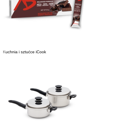
K
uchnia i sztućce iCook