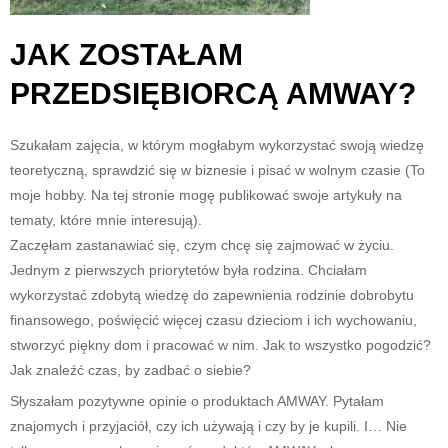
JAK ZOSTAŁAM
PRZEDSIĘBIORCĄ AMWAY?
Szukałam zajęcia, w którym mogłabym wykorzystać swoją wiedzę
teoretyczną, sprawdzić się w biznesie i pisać w wolnym czasie (To
moje hobby. Na tej stronie mogę publikować swoje artykuły na
tematy, które mnie interesują).
Zaczęłam zastanawiać się, czym chcę się zajmować w życiu.
Jednym z pierwszych priorytetów była rodzina. Chciałam
wykorzystać zdobytą wiedzę do zapewnienia rodzinie dobrobytu
finansowego, poświęcić więcej czasu dzieciom i ich wychowaniu,
stworzyć piękny dom i pracować w nim. Jak to wszystko pogodzić?
Jak znaleźć czas, by zadbać o siebie?
Słyszałam pozytywne opinie o produktach AMWAY. Pytałam
znajomych i przyjaciół, czy ich używają i czy by je kupili. I… Nie