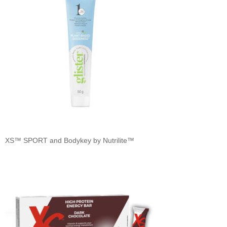
XS™ SPORT and Bodykey by Nutrilite™