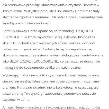
dla środowiska produkty, które zapewniają czystość i komfort w
Twoim domu. Wszystkie produkty z linii Amway Home™ zostały
stworzone zgodnie z normami EPA Safer Choice, gwarantującymi
wysoką jakość i niezawodność.
Formuły Amway Home oparte są na technologii BIOQUEST
FORMULA™, w której wykorzystuje się aktywne, biologiczne
składniki pochodzące z naturalnych źródeł: kokosa, owoców
cytrusowych i minerałów. Produkty te są biodegradowalne,
skoncentrowane, przetestowane dermatologicznie i certyfikowane
jako BEZPIECZNE i EKOLOGICZNE, co oznacza, że doskonale
nadają się do codziennego użytku dla całej rodziny.
Wybierając naturalne środki czyszczące Amway Home, możesz
cieszyć się nieskazitelnie czystymi powierzchniami, naczyniami i
praniem. Naturalne składniki nie tylko skutecznie czyszczą, ale
także chronią Twoją skórę i zapewniają długotrwałe poczucie
czystości w domu.
Amway Home – bezpieczna i ekologiczna pielęgnacja domu dla