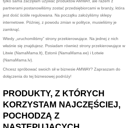
tylko sama zaczęłam używać produktów AMWAY, ale razem z
partnerami postanowiliśmy zostać przedsiębiorcami w branży, która
jest dość ściśle regulowana. Na początku założyliśmy sklepy
internetowe. Później, z powodu zmian w polityce, musieliśmy je
zamknąć.
Wtedy „uruchomiliśmy” strony przekierowujące. Na jednej z nich
właśnie się znajdujesz. Posiadam również strony przekierowujące w
Litwie (NamaMama.lt), Estonii (NamaMama.ee) i Łotwie
(NamaMama.lv).
Chcesz spróbować swoich sił w biznesie AMWAY? Zapraszam do
dołączenia do tej biznesowej podróży!
PRODUKTY, Z KTÓRYCH
KORZYSTAM NAJCZĘŚCIEJ,
POCHODZĄ Z
NASTĘPUJĄCYCH