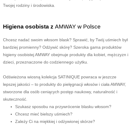
Twojej rodziny i środowiska.
Higiena osobista z
AMWAY w Polsce
Chcesz nadać swoim włosom blask? Sprawić, by Twój uśmiech był
bardziej promienny? Odżywić skórę? Szeroka gama produktów
higieny osobistej AMWAY obejmuje produkty dla kobiet, mężczyzn i
dzieci, przeznaczone do codziennego użytku.
Odświeżona wiosną kolekcja SATINIQUE powraca w jeszcze
lepszej jakości – to produkty do pielęgnacji włosów i ciała AMWAY,
stworzone dla osób ceniących postęp naukowy, naturalność i
skuteczność.
Szukasz sposobu na przywrócenie blasku włosom?
Chcesz mieć bielszy uśmiech?
Zależy Ci na miękkiej i odżywionej skórze?