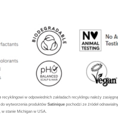
e
recyklingowi w odpowiednich zakładach recyklingu należy zasięgnąć 
y do wytworzenia produktów
Satinique
pochodzi ze źródeł odnawialny
, w stanie Michigan w USA.