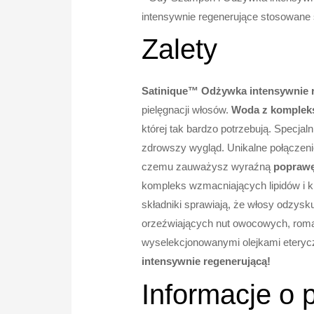
intensywnie regenerujące stosowane s
Zalety
Satinique™ Odżywka intensywnie 
pielęgnacji włosów.
Woda z kompleks
której tak bardzo potrzebują. Specja
zdrowszy wygląd. Unikalne połączen
czemu zauważysz wyraźną
poprawę
kompleks wzmacniających lipidów i k
składniki sprawiają, że włosy odzysku
orzeźwiających nut owocowych, roman
wyselekcjonowanymi olejkami eteryc
intensywnie regenerującą!
Informacje o 