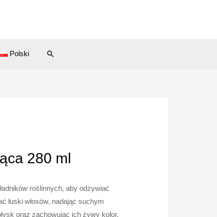
Search
Polski
ąca 280 ml
adników roślinnych, aby odżywiać
ać łuski włosów, nadając suchym
ysk oraz zachowując ich żywy kolor.