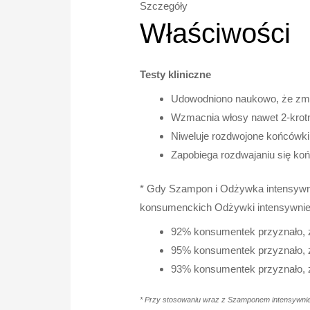
Szczegóły
Właściwości
Testy kliniczne
Udowodniono naukowo, że zmn
Wzmacnia włosy nawet 2-krotn
Niweluje rozdwojone końcówki
Zapobiega rozdwajaniu się ko
* Gdy Szampon i Odżywka intensywni
konsumenckich Odżywki intensywnie 
92% konsumentek przyznało, ż
95% konsumentek przyznało, ż
93% konsumentek przyznało, ż
* Przy stosowaniu wraz z Szamponem intensywni