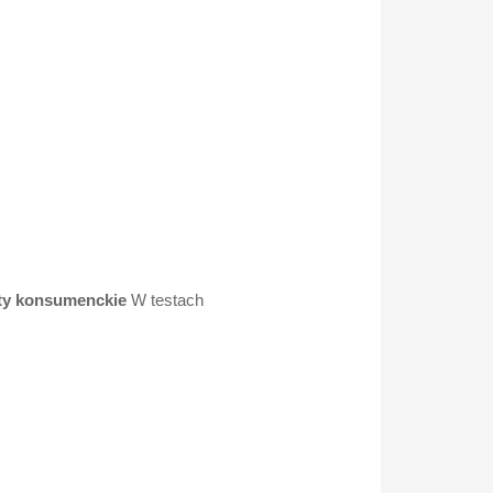
ty konsumenckie
W testach