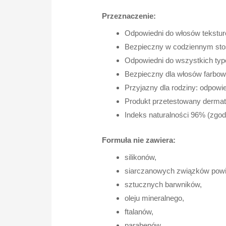
Przeznaczenie:
Odpowiedni do włosów teksturo
Bezpieczny w codziennym sto
Odpowiedni do wszystkich typó
Bezpieczny dla włosów farbow
Przyjazny dla rodziny: odpowied
Produkt przetestowany dermatol
Indeks naturalności 96% (zgo
Formuła nie zawiera:
silikonów,
siarczanowych związków powi
sztucznych barwników,
oleju mineralnego,
ftalanów,
parabenów.