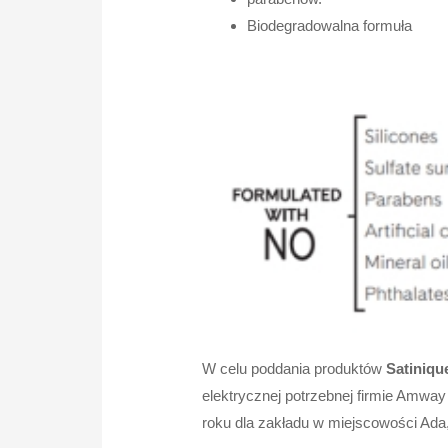
Biodegradowalna formuła
W celu poddania produktów
Satiniqu
elektrycznej potrzebnej firmie Amwa
roku dla zakładu w miejscowości Ada