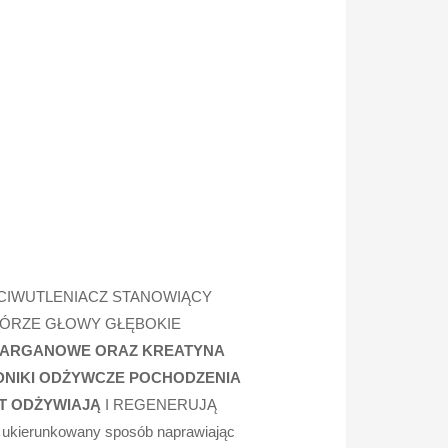
CIWUTLENIACZ STANOWIĄCY
KÓRZE GŁOWY GŁĘBOKIE
 ARGANOWE ORAZ KREATYNA
DNIKI ODŻYWCZE POCHODZENIA
T ODŻYWIAJĄ
I REGENERUJĄ
ukierunkowany sposób naprawiając