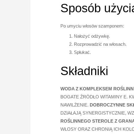
Sposób użyci
Po umyciu włosów szamponem:
Nałożyć odżywkę.
Rozprowadzić na włosach.
Spłukać.
Składniki
WODA Z KOMPLEKSEM ROŚLIN
BOGATE ŹRÓDŁO WITAMINY E. 
NAWILŻENIE.
DOBROCZYNNE SKŁ
DZIAŁAJĄ SYNERGISTYCZNIE, 
ROŚLINNEGO
STEROLE Z GRAN
WŁOSY ORAZ CHRONIĄ ICH KOL