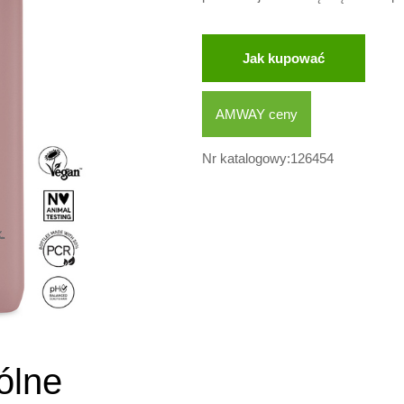
Jak kupować
AMWAY ceny
Nr katalogowy:126454
ólne