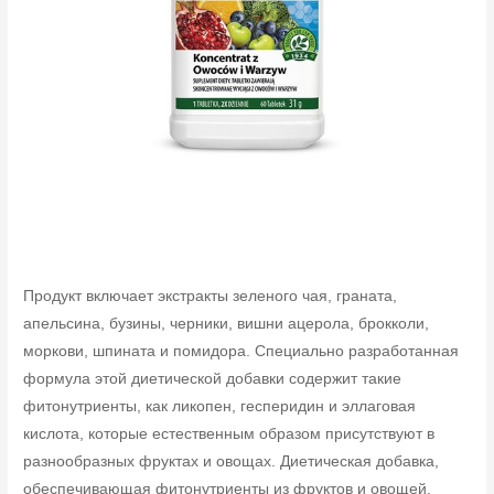
Продукт включает экстракты зеленого чая, граната,
апельсина, бузины, черники, вишни ацерола, брокколи,
моркови, шпината и помидора. Специально разработанная
формула этой диетической добавки содержит такие
фитонутриенты, как ликопен, гесперидин и эллаговая
кислота, которые естественным образом присутствуют в
разнообразных фруктах и овощах. Диетическая добавка,
обеспечивающая фитонутриенты из фруктов и овощей.