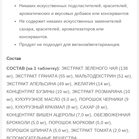
Никаких искусственных подсластителей, красителей,
ароматических и вкусовых добавок или консервантов
Не содержит никаких искусственных заменителей
сахара, красителей, ароматизаторов или
консервантов.
Продукт не подходит для веганов/вегетарианцев.
Состав
СОСТАВ (на 1 таблетку):
ЭКСТРАКТ ЗЕЛЕНОГО ЧАЯ (138
мг), ЭКСТРАКТ ГРАНАТА (55 мг), МАЛЬТОДЕКСТРИН (51 мг),
ЭКСТРАКТ АПЕЛЬСИНА (49 мг), ЖЕЛАТИН (14 мг),
КОНЦЕНТРАТ БУЗИНЫ (10 мг), ЭКСТРАКТ РОЗМАРИНА (10
мг), КУКУРУЗНОЕ МАСЛО (9,0 мг), ПОРОШОК ЧЕРНИКИ (9
мг), КУКУРУЗНЫЙ КРАХМАЛ (8 мг), САХАР (8 мг),
КОНЦЕНТРАТ ВИШЕН АЦЕРОЛЫ (7,0 мг), ОБЕЗВОЖЕННАЯ
БРОККОЛИ (5,0 мг), ПОРОШОК МОРКОВИ (5,0 мг),
ПОРОШОК ШПИНАТА (5,0 мг), ЭКСТРАКТ ТОМАТА (2,0 мг);
ВСПОМОГАТЕЛЬНЫЕ ВЕЩЕСТВА: