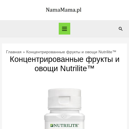
Перейти
к
содержимому
Пои
Main
Menu
Главная
Концентрированные фрукты и овощи Nutrilite™
Концентрированные фрукты и
овощи Nutrilite™