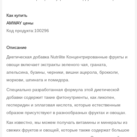
Как купить
AMWAY цены
Код продукта:100296
Описание
Диетическая добавка Nutrilite Концентрированные фрукты и
овощи включает экстракты зеленого чая, граната,
апельсина, бузины, черники, вишни ацерола, брокколи,
моркови, шпината и помидора.
Специально разработанная формула этой диетической
добавки содержит такие фитонутриенты, как ликопен,
гесперидин и эллаговая кислота, которые естественным
образом присутствуют в разнообразных фруктах и овощах.
Как известно, мы можем получать витамины и минералы из
свежих фруктов и овощей, которые также содержат большое