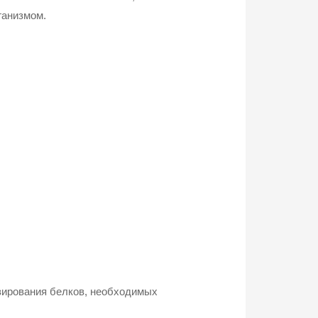
ганизмом.
зирования белков, необходимых