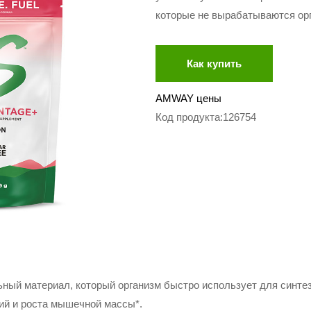
которые не вырабатываются ор
Как купить
AMWAY цены
Код продукта:126754
ьный материал, который организм быстро использует для синте
й и роста мышечной массы*.