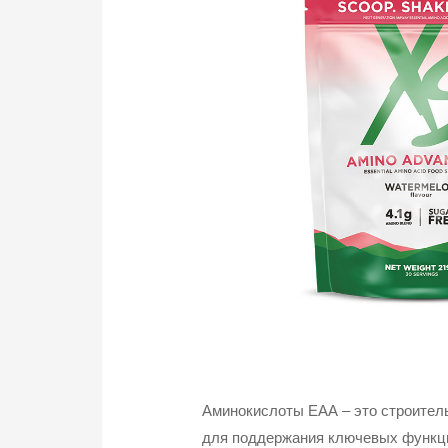
Аминокислоты EAA – это строител
для поддержания ключевых функци