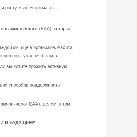
а и росту мышечной массы.
мых аминокислот
(EAA), которые
каждой мышце в организме. Работа
янного поступления белков.
ли вы хотите прожить активную
чших способов поддерживать
аминокислот EAA в целом, в том
 И В БУДУЩЕМ*