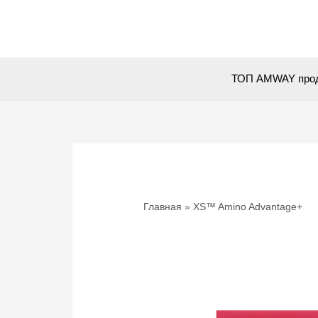
Перейти
к
содержимому
ТОП AMWAY про
Главная
XS™ Amino Advantage+