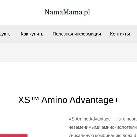
дукты
Как купить
Полезная информация
Контакты
XS™ Amino Advantage+
XS Amino Advantage+ – это нов
незаменимыми аминокислотами
уникальную комбинацию всех 9