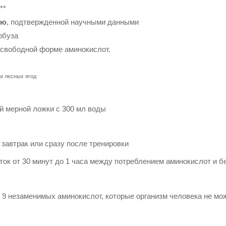
**
ью
, подтвержденной научными данными
рбуза
свободной форме аминокислот.
м лесных ягод
й мерной ложки с 300 мл воды
 завтрак или сразу после тренировки
ок от 30 минут до 1 часа между потреблением аминокислот и б
 9 незаменимых аминокислот, которые организм человека не м