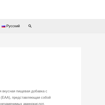
Поиск
Русский
ая вкусная пищевая добавка с
 (EAA), представляющая собой
 незаменимых аминокислот,