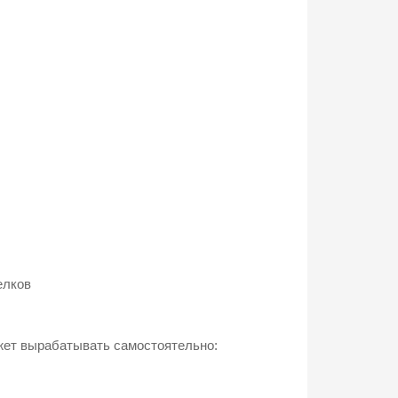
елков
ожет вырабатывать самостоятельно: