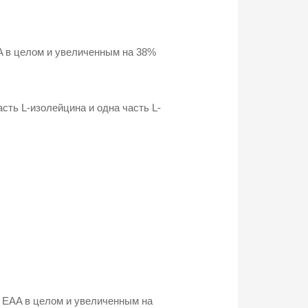
 в целом и увеличенным на 38%
сть L-изолейцина и одна часть L-
EAA в целом и увеличенным на