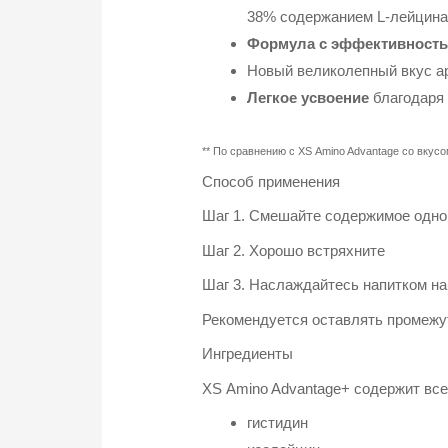
38% содержанием L-лейцина
Формула с эффективност
Новый великолепный вкус а
Легкое усвоение
благодаря 
**
По сравнению с
XS Amino
Advantage
со вкусо
Способ применения
Шаг 1. Смешайте содержимое одно
Шаг 2. Хорошо встряхните
Шаг 3. Наслаждайтесь напитком на
Рекомендуется оставлять промежут
Ингредиенты
XS Amino Advantage+ содержит все
гистидин