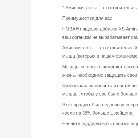
* Аминокислоты – это строительн
Преимущества для вас
НОВАЯ пищевая добавка XS Amino
ваш организм не вырабатывает са
Аминокислоты – это строительный 
мышц (которых в нашем организме 
Мышцы не просто помогают нам во 
жизнь, необходимо защищать сво
Физическая активность и постоянн
мышцы, чтобы у вас было больше 
Этот продукт был недавно усовер
числе на 38% больше L-лейцина.
Начните поддерживать свои мышцы