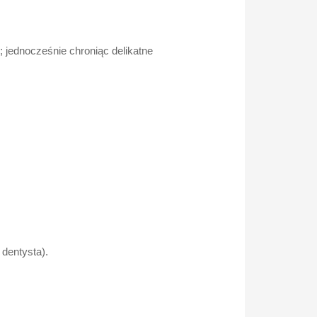
; jednocześnie chroniąc delikatne
 dentysta).