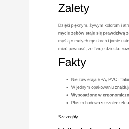
Zalety
Dzięki
pięknym, żywym kolorom
i
atr
mycie zębów staje się prawdziwą 
myślą o małych rączkach i jamie ustn
mieć pewność, że Twoje dziecko
roz
Fakty
Nie zawierają BPA, PVC i ftal
W jednym opakowaniu znajdują
Wyposażone w ergonomiczne 
Płaska budowa szczoteczek
u
Szczegóły