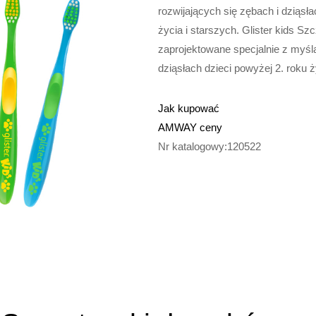
rozwijających się zębach i dziąsła
życia i starszych. Glister kids Sz
zaprojektowane specjalnie z myślą
dziąsłach dzieci powyżej 2. roku ż
Jak kupować
AMWAY ceny
Nr katalogowy:120522