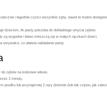
utecznie i łagodnie czyści wszystkie zęby, nawet te trudno dostępne
je dzieciom, ile pasty potrzeba do dokładnego umycia zębów.
y są wygodne i łatwo mieszczą się w małych rączkach dzieci.
 umywalce, co ułatwia nakładanie pasty.
a
y do zębów na kolorowe włosie.
rzez 2 minuty.
osiłku lub przynajmniej 2 razy dziennie (lub tak często, jak zaleci