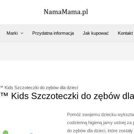
Marki
Przydatna informacja
Jak kupować
Kontakt
r™ Kids Szczoteczki do zębów dla dzieci
r™ Kids Szczoteczki do zębów dla
Pomóż swojemu dziecku wykształ
codzienną higieną jamy ustnej z
do zębów dla dzieci, które został