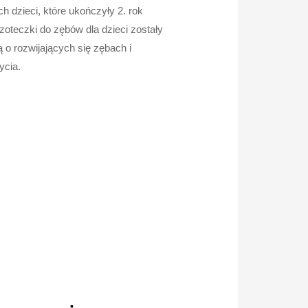
ch dzieci, które ukończyły 2. rok
czoteczki do zębów dla dzieci zostały
 o rozwijających się zębach i
ycia.